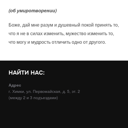
(об умиротворении)
Боже, дай мне разум и душевный покой принять то,
что я не в силах изменить, мужество изменить то,
что могу и мудрость отличить одно от другого.
НАЙТИ НАС:
Адрес
г. Химки, ул. Первомайская, д. 5, эт. 2
(между 2 и 3 подъездами)