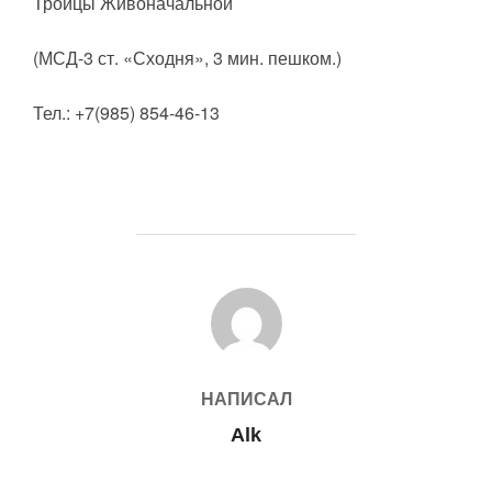
Троицы Живоначальной
(МСД-3 ст. «Сходня», 3 мин. пешком.)
Тел.: +7(985) 854-46-13
АВТОР ЗАПИСИ
НАПИСАЛ
Alk