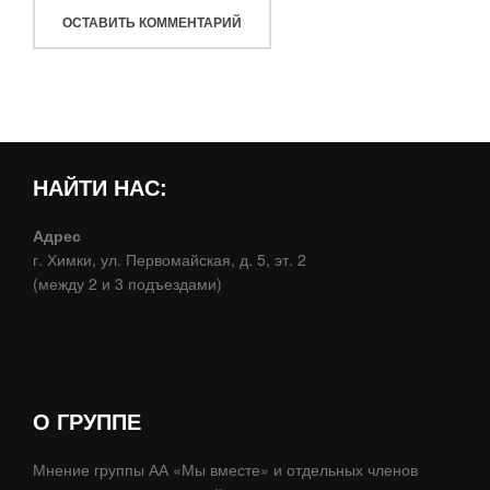
НАЙТИ НАС:
Адрес
г. Химки, ул. Первомайская, д. 5, эт. 2
(между 2 и 3 подъездами)
О ГРУППЕ
Мнение группы АА «Мы вместе» и отдельных членов